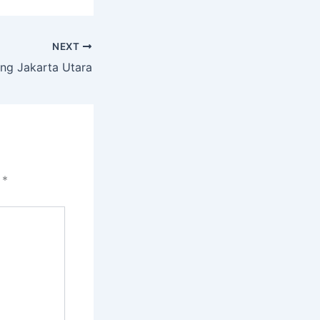
NEXT
ng Jakarta Utara
i
*