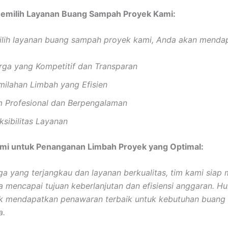
milih Layanan Buang Sampah Proyek Kami:
lih layanan buang sampah proyek kami, Anda akan menda
rga yang Kompetitif dan Transparan
milahan Limbah yang Efisien
m Profesional dan Berpengalaman
ksibilitas Layanan
mi untuk Penanganan Limbah Proyek yang Optimal:
a yang terjangkau dan layanan berkualitas, tim kami sia
 mencapai tujuan keberlanjutan dan efisiensi anggaran. H
tuk mendapatkan penawaran terbaik untuk kebutuhan buan
a.