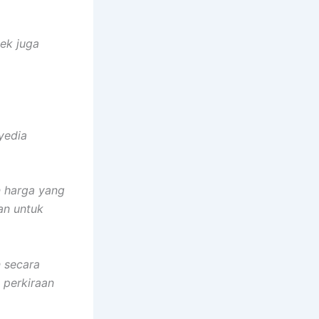
ek juga
yedia
 harga yang
an untuk
 secara
 perkiraan