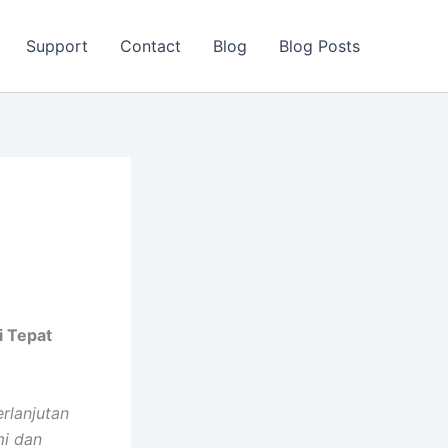
Support
Contact
Blog
Blog Posts
i Tepat
rlanjutan
mi dan