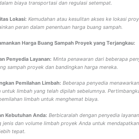
alam biaya transportasi dan regulasi setempat.
itas Lokasi:
Kemudahan atau kesulitan akses ke lokasi proy
inkan peran dalam penentuan harga buang sampah.
mankan Harga Buang Sampah Proyek yang Terjangkau:
kan Penyedia Layanan:
Minta penawaran dari beberapa pen
ang sampah proyek dan bandingkan harga mereka.
angkan Pemilahan Limbah:
Beberapa penyedia menawarkan
h untuk limbah yang telah dipilah sebelumnya. Pertimbangk
pemilahan limbah untuk menghemat biaya.
kan Kebutuhan Anda:
Berbicaralah dengan penyedia layanan
ng jenis dan volume limbah proyek Anda untuk mendapatkan
ebih tepat.