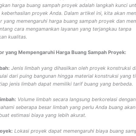
kan harga buang sampah proyek adalah langkah kunci un
keberhasilan proyek Anda. Dalam artikel ini, kita akan menj
tor yang memengaruhi harga buang sampah proyek dan me
ntang cara mengamankan layanan yang terjangkau tanpa
n kualitas.
tor yang Mempengaruhi Harga Buang Sampah Proyek:
mbah:
Jenis limbah yang dihasilkan oleh proyek konstruksi 
lai dari puing bangunan hingga material konstruksi yang t
tiap jenis limbah dapat memiliki tarif buang yang berbeda.
Limbah:
Volume limbah secara langsung berkorelasi dengan
ahami seberapa besar limbah yang perlu Anda buang aka
at estimasi biaya yang lebih akurat.
royek:
Lokasi proyek dapat memengaruhi biaya buang sam