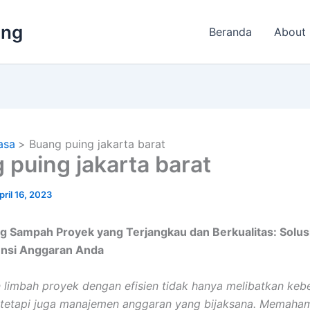
ing
Beranda
About
asa
Buang puing jakarta barat
 puing jakarta barat
pril 16, 2023
g Sampah Proyek yang Terjangkau dan Berkualitas: Solus
iensi Anggaran Anda
limbah proyek dengan efisien tidak hanya melibatkan kebe
 tetapi juga manajemen anggaran yang bijaksana. Memaha