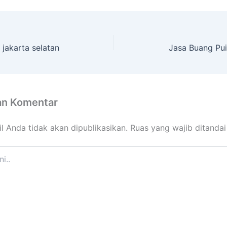
 jakarta selatan
Jasa Buang Pui
an Komentar
l Anda tidak akan dipublikasikan.
Ruas yang wajib ditanda