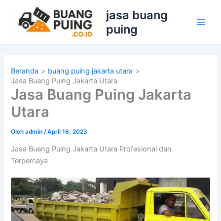
Lewati
jasa buang
ke
puing
konten
Beranda
buang puing jakarta utara
Jasa Buang Puing Jakarta Utara
Jasa Buang Puing Jakarta
Utara
Oleh
admin
/
April 16, 2023
Jasa Buang Puing Jakarta Utara Profesional dan
Terpercaya