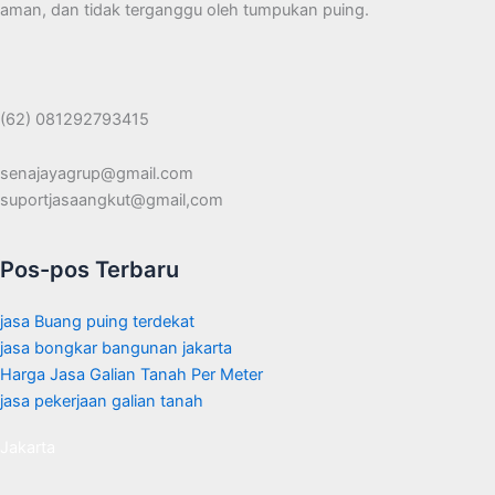
aman, dan tidak terganggu oleh tumpukan puing.
(62) 081292793415
senajayagrup@gmail.com
suportjasaangkut@gmail,com
Pos-pos Terbaru
jasa Buang puing terdekat
jasa bongkar bangunan jakarta
Harga Jasa Galian Tanah Per Meter
jasa pekerjaan galian tanah
Jakarta