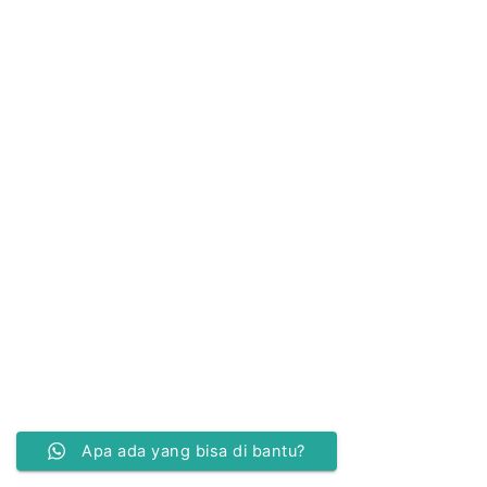
Apa ada yang bisa di bantu?