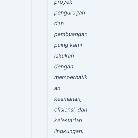
proyek
pengurugan
dan
pembuangan
puing kami
lakukan
dengan
memperhatik
an
keamanan,
efisiensi, dan
kelestarian
lingkungan.