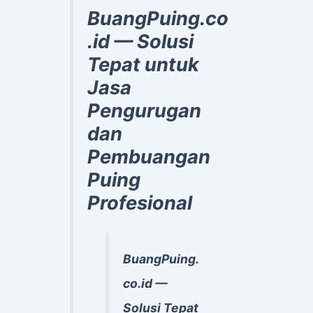
BuangPuing.co
.id — Solusi
Tepat untuk
Jasa
Pengurugan
dan
Pembuangan
Puing
Profesional
BuangPuing.
co.id —
Solusi Tepat