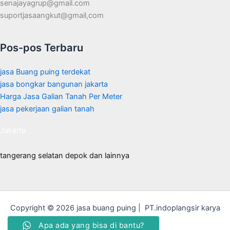
senajayagrup@gmail.com
suportjasaangkut@gmail,com
Pos-pos Terbaru
jasa Buang puing terdekat
jasa bongkar bangunan jakarta
Harga Jasa Galian Tanah Per Meter
jasa pekerjaan galian tanah
Jakarta
tangerang selatan depok dan lainnya
Copyright © 2026 jasa buang puing | PT.indoplangsir karya
bersama
Apa ada yang bisa di bantu?