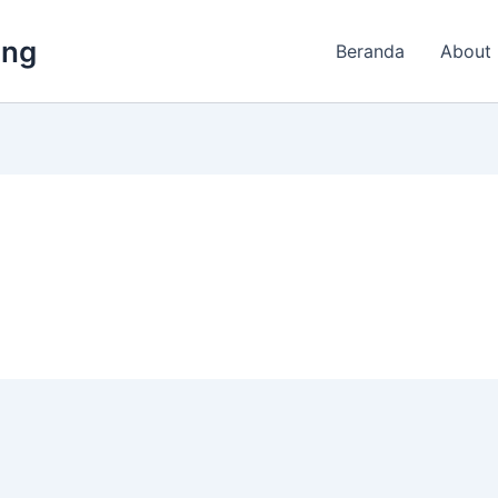
ing
Beranda
About