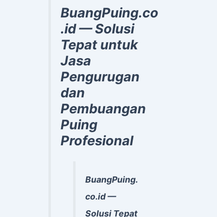
BuangPuing.co
.id — Solusi
Tepat untuk
Jasa
Pengurugan
dan
Pembuangan
Puing
Profesional
BuangPuing.
co.id —
Solusi Tepat