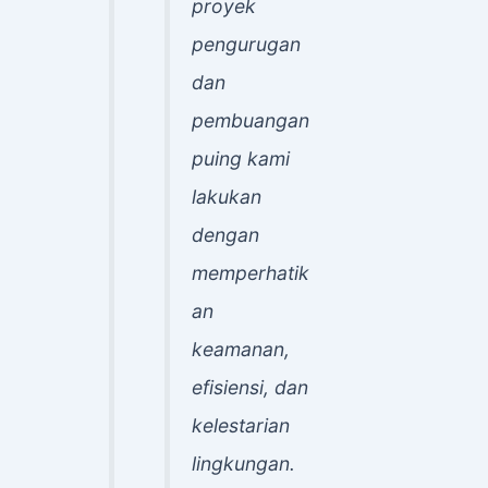
proyek
pengurugan
dan
pembuangan
puing kami
lakukan
dengan
memperhatik
an
keamanan,
efisiensi, dan
kelestarian
lingkungan.