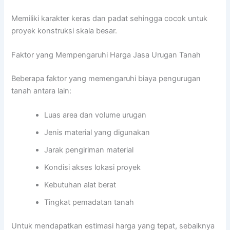
Memiliki karakter keras dan padat sehingga cocok untuk
proyek konstruksi skala besar.
Faktor yang Mempengaruhi Harga Jasa Urugan Tanah
Beberapa faktor yang memengaruhi biaya pengurugan
tanah antara lain:
Luas area dan volume urugan
Jenis material yang digunakan
Jarak pengiriman material
Kondisi akses lokasi proyek
Kebutuhan alat berat
Tingkat pemadatan tanah
Untuk mendapatkan estimasi harga yang tepat, sebaiknya