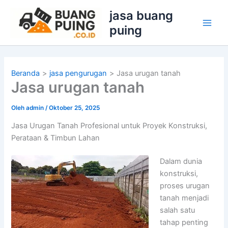
Lewati
jasa buang
ke
puing
konten
Beranda
jasa pengurugan
Jasa urugan tanah
Jasa urugan tanah
Oleh
admin
/
Oktober 25, 2025
Jasa Urugan Tanah Profesional untuk Proyek Konstruksi,
Perataan & Timbun Lahan
Dalam dunia
konstruksi,
proses urugan
tanah menjadi
salah satu
tahap penting