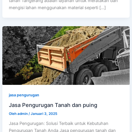
tanah Tangerang adalah layanan untuk meratakan dan
mengisi lahan menggunakan material seperti […]
jasa pengurugan
Jasa Pengurugan Tanah dan puing
Oleh
admin
/
Januari 3, 2025
Jasa Pengurugan: Solusi Terbaik untuk Kebutuhan
Pengurugan Tanah Anda Jasa pengurugan tanah dan