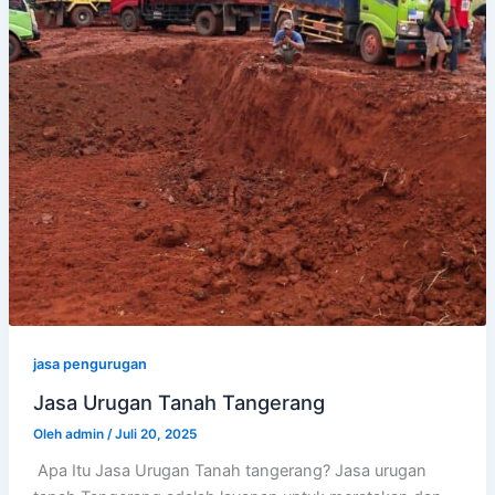
jasa pengurugan
Jasa Urugan Tanah Tangerang
Oleh
admin
/
Juli 20, 2025
Apa Itu Jasa Urugan Tanah tangerang? Jasa urugan