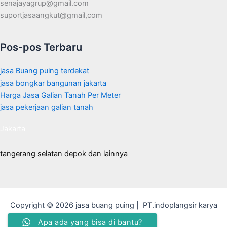
senajayagrup@gmail.com
suportjasaangkut@gmail,com
Pos-pos Terbaru
jasa Buang puing terdekat
jasa bongkar bangunan jakarta
Harga Jasa Galian Tanah Per Meter
jasa pekerjaan galian tanah
Jakarta
tangerang selatan depok dan lainnya
Copyright © 2026 jasa buang puing | PT.indoplangsir karya
bersama
Apa ada yang bisa di bantu?