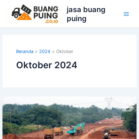
Lewati
jasa buang
ke
puing
konten
Beranda
2024
Oktober
Oktober 2024