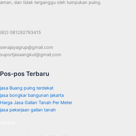
aman, dan tidak terganggu oleh tumpukan puing.
(62) 081292793415
senajayagrup@gmail.com
suportjasaangkut@gmail,com
Pos-pos Terbaru
jasa Buang puing terdekat
jasa bongkar bangunan jakarta
Harga Jasa Galian Tanah Per Meter
jasa pekerjaan galian tanah
Jakarta