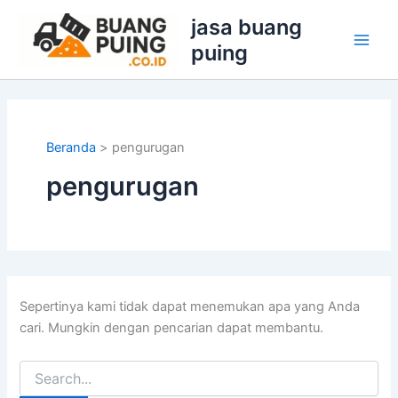
Cari
Lewati
jasa buang
untuk:
ke
puing
konten
Beranda
pengurugan
pengurugan
Sepertinya kami tidak dapat menemukan apa yang Anda
cari. Mungkin dengan pencarian dapat membantu.