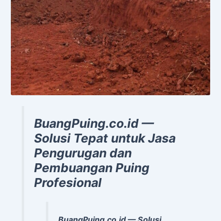
BuangPuing.co.id —
Solusi Tepat untuk Jasa
Pengurugan dan
Pembuangan Puing
Profesional
BuangPuing.co.id — Solusi