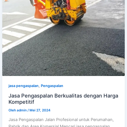
,
jasa pengaspalan
Pengaspalan
Jasa Pengaspalan Berkualitas dengan Harga
Kompetitif
Oleh
admin
/
Mei 27, 2024
Jasa Pengaspalan Jalan Profesional untuk Perumahan,
Pabrik dan Area Komersial Mencari jasa pengaspalan