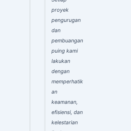
proyek
pengurugan
dan
pembuangan
puing kami
lakukan
dengan
memperhatik
an
keamanan,
efisiensi, dan
kelestarian