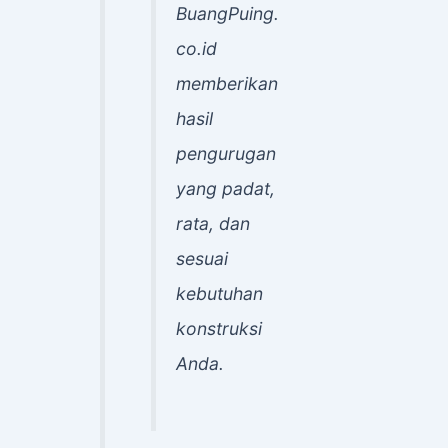
BuangPuing.
co.id
memberikan
hasil
pengurugan
yang padat,
rata, dan
sesuai
kebutuhan
konstruksi
Anda.