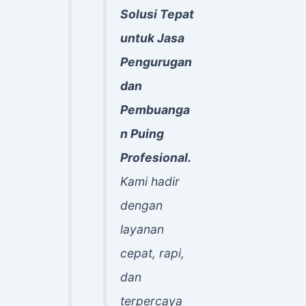
Solusi Tepat
untuk Jasa
Pengurugan
dan
Pembuanga
n Puing
Profesional.
Kami hadir
dengan
layanan
cepat, rapi,
dan
terpercaya