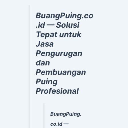
BuangPuing.co
.id — Solusi
Tepat untuk
Jasa
Pengurugan
dan
Pembuangan
Puing
Profesional
BuangPuing.
co.id —